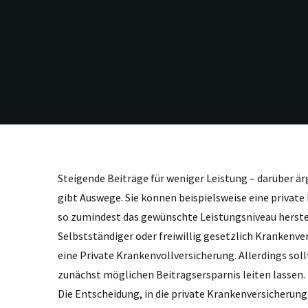
Private Krankenversicherung
Steigende Beiträge für weniger Leistung – darüber är
gibt Auswege. Sie können beispielsweise eine privat
so zumindest das gewünschte Leistungsniveau herstell
Selbstständiger oder freiwillig gesetzlich Krankenver
eine Private Krankenvollversicherung. Allerdings sollt
zunächst möglichen Beitragsersparnis leiten lassen.
Die Entscheidung, in die private Krankenversicherung