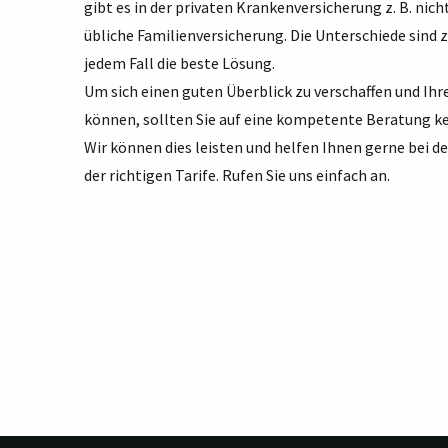
gibt es in der privaten Krankenversicherung z. B. nich
übliche Familienversicherung. Die Unterschiede sind za
jedem Fall die beste Lösung.
Um sich einen guten Überblick zu verschaffen und Ih
können, sollten Sie auf eine kompetente Beratung ke
Wir können dies leisten und helfen Ihnen gerne bei d
der richtigen Tarife. Rufen Sie uns einfach an.